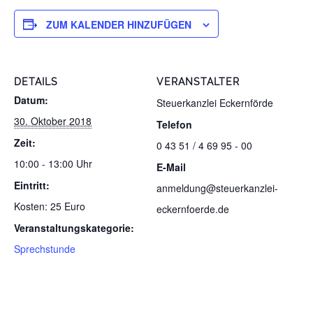
ZUM KALENDER HINZUFÜGEN
DETAILS
VERANSTALTER
Datum:
Steuerkanzlei Eckernförde
30. Oktober 2018
Telefon
Zeit:
0 43 51 / 4 69 95 - 00
10:00 - 13:00 Uhr
E-Mail
Eintritt:
anmeldung@steuerkanzlei-
Kosten: 25 Euro
eckernfoerde.de
Veranstaltungskategorie:
Sprechstunde