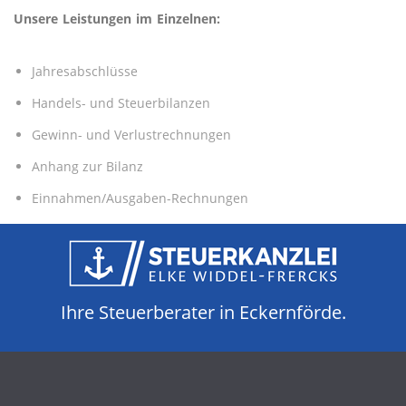
Unsere Leistungen im Einzelnen:
Jahresabschlüsse
Handels- und Steuerbilanzen
Gewinn- und Verlustrechnungen
Anhang zur Bilanz
Einnahmen/Ausgaben-Rechnungen
Ihre Steuerberater in Eckernförde.