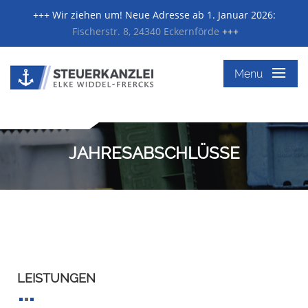
+++ Wir ziehen um! Neue Adresse ab 1. Januar 2026:
Fischerstr. 8, 24340 Eckernförde
+++
≡
Menu
JAHRESABSCHLÜSSE
LEISTUNGEN