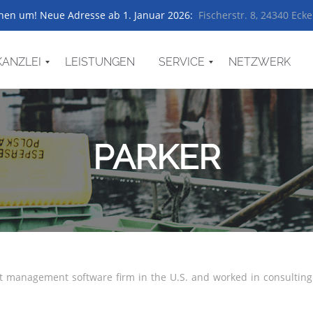
ehen um! Neue Adresse ab 1. Januar 2026:
Fischerstr. 8, 24340 Eck
KANZLEI
LEISTUNGEN
SERVICE
NETZWERK
FERNBETREUUNG
FORMULARE
DIGITALE GRUNDSTEUERERKLÄRUNG
LINKS
AKTUELLES
PARKER
ect management software firm in the U.S. and worked in consultin