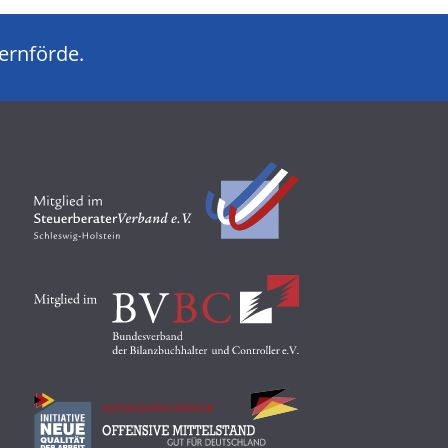
kernförde.