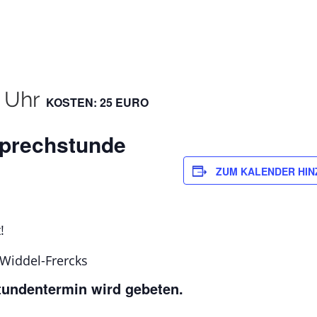
 Uhr
KOSTEN: 25 EURO
Sprechstunde
ZUM KALENDER HI
!
Widdel-Frercks
undentermin wird gebeten.