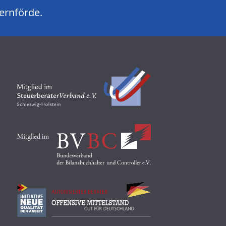
kernförde.