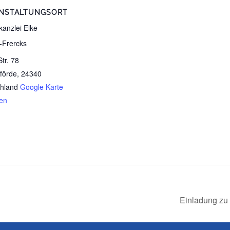
NSTALTUNGSORT
kanzlei Elke
-Frercks
Str. 78
förde
,
24340
hland
Google Karte
en
Einladung zu