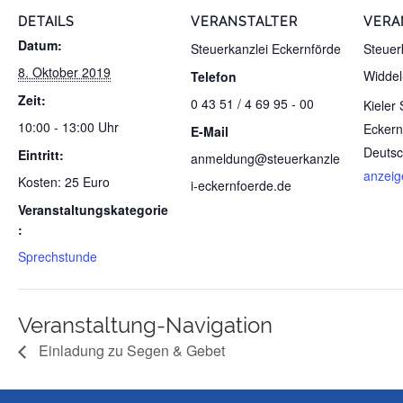
DETAILS
VERANSTALTER
VERA
Datum:
Steuerkanzlei Eckernförde
Steuer
8. Oktober 2019
Widdel
Telefon
Zeit:
0 43 51 / 4 69 95 - 00
Kieler 
10:00 - 13:00 Uhr
Eckern
E-Mail
Deutsc
Eintritt:
anmeldung@steuerkanzle
anzeig
Kosten: 25 Euro
i-eckernfoerde.de
Veranstaltungskategorie
:
Sprechstunde
Veranstaltung-Navigation
Einladung zu Segen & Gebet