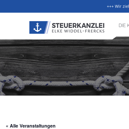
+++ Wir zi
DIE 
DAS TEAM
LEITBILD
JOBS
« Alle Veranstaltungen