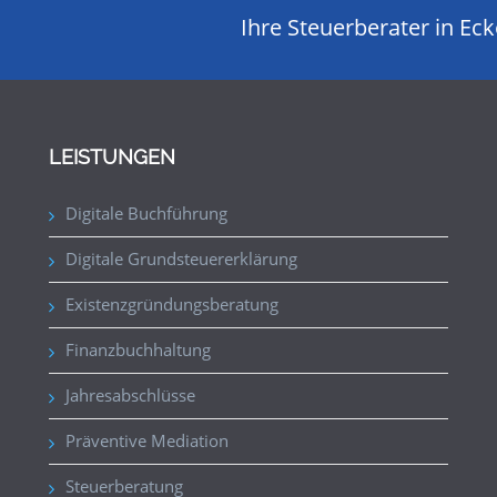
Ihre Steuerberater in Ec
LEISTUNGEN
Digitale Buchführung
Digitale Grundsteuererklärung
Existenzgründungsberatung
Finanzbuchhaltung
Jahresabschlüsse
Präventive Mediation
Steuerberatung