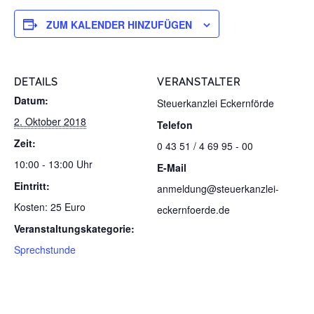
ZUM KALENDER HINZUFÜGEN
DETAILS
VERANSTALTER
Datum:
Steuerkanzlei Eckernförde
2. Oktober 2018
Telefon
Zeit:
0 43 51 / 4 69 95 - 00
10:00 - 13:00 Uhr
E-Mail
Eintritt:
anmeldung@steuerkanzlei-
Kosten: 25 Euro
eckernfoerde.de
Veranstaltungskategorie:
Sprechstunde