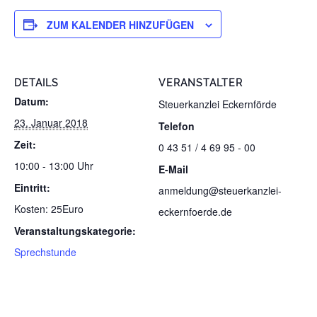
ZUM KALENDER HINZUFÜGEN
DETAILS
VERANSTALTER
Datum:
Steuerkanzlei Eckernförde
23. Januar 2018
Telefon
Zeit:
0 43 51 / 4 69 95 - 00
10:00 - 13:00 Uhr
E-Mail
Eintritt:
anmeldung@steuerkanzlei-
Kosten: 25Euro
eckernfoerde.de
Veranstaltungskategorie:
Sprechstunde