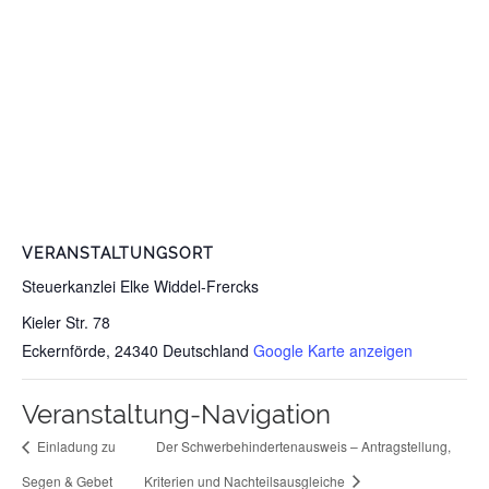
VERANSTALTUNGSORT
Steuerkanzlei Elke Widdel-Frercks
Kieler Str. 78
Eckernförde
,
24340
Deutschland
Google Karte anzeigen
Veranstaltung-Navigation
Einladung zu
Der Schwerbehindertenausweis – Antragstellung,
Segen & Gebet
Kriterien und Nachteilsausgleiche