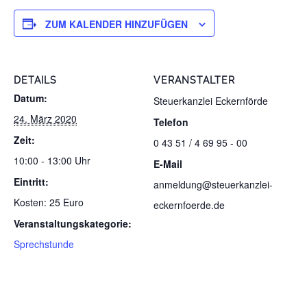
ZUM KALENDER HINZUFÜGEN
DETAILS
VERANSTALTER
Datum:
Steuerkanzlei Eckernförde
24. März 2020
Telefon
Zeit:
0 43 51 / 4 69 95 - 00
10:00 - 13:00 Uhr
E-Mail
Eintritt:
anmeldung@steuerkanzlei-
Kosten: 25 Euro
eckernfoerde.de
Veranstaltungskategorie:
Sprechstunde