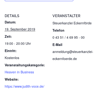
DETAILS
VERANSTALTER
Datum:
Steuerkanzlei Eckernförde
19. September 2019
Telefon
Zeit:
0 43 51 / 4 69 95 - 00
19:00 - 20:00 Uhr
E-Mail
Eintritt:
anmeldung@steuerkanzlei-
Kostenlos
eckernfoerde.de
Veranstaltungskategorie:
Heaven in Business
Website:
https://www.judith-voce.de/