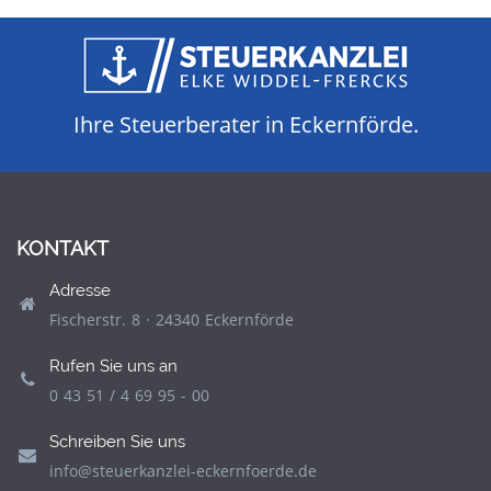
Ihre Steuerberater in Eckernförde.
KONTAKT
Adresse
Fischerstr. 8 · 24340 Eckernförde
Rufen Sie uns an
0 43 51 / 4 69 95 - 00
Schreiben Sie uns
info@steuerkanzlei-eckernfoerde.de