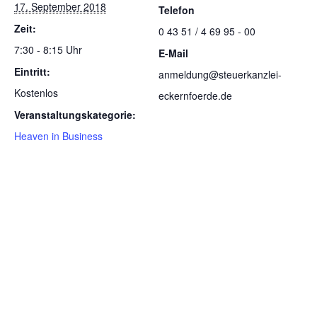
17. September 2018
Telefon
Zeit:
0 43 51 / 4 69 95 - 00
7:30 - 8:15 Uhr
E-Mail
Eintritt:
anmeldung@steuerkanzlei-
Kostenlos
eckernfoerde.de
Veranstaltungskategorie:
Heaven in Business