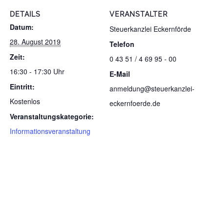
DETAILS
VERANSTALTER
Datum:
Steuerkanzlei Eckernförde
28. August 2019
Telefon
Zeit:
0 43 51 / 4 69 95 - 00
16:30 - 17:30 Uhr
E-Mail
Eintritt:
anmeldung@steuerkanzlei-
Kostenlos
eckernfoerde.de
Veranstaltungskategorie:
Informationsveranstaltung