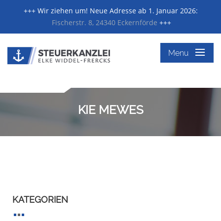
+++ Wir ziehen um! Neue Adresse ab 1. Januar 2026:
Fischerstr. 8, 24340 Eckernförde
+++
≡
Menu
KIE MEWES
KATEGORIEN